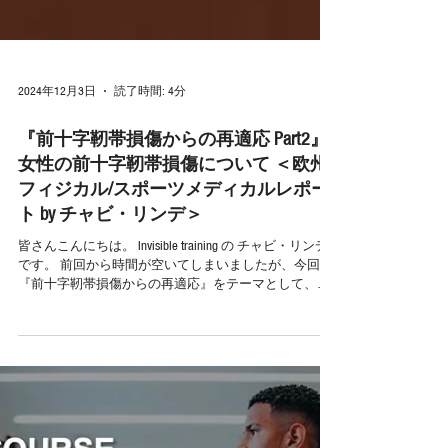
2024年12月3日
読了時間: 4分
『前十字靭帯損傷からの再適応 Part2』
女性の前十字靭帯損傷について ＜欧州
フィジカル/スポーツメディカルレポー
ト by チャビ・リンデ＞
皆さんこんにちは。 Invisible training の チャビ・リンデ
です。 前回から時間が空いてしまいましたが、今回も
『前十字靭帯損傷からの再適応』をテーマとして、そ
の中でも特に年齢や性差による傾向などについても触
れていきたいと思います。...