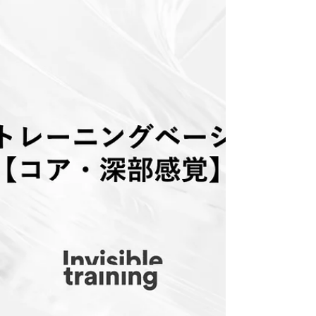
ーアルされて帰ってきました。 ヨーロッパのプロスポ
ーツ界を中心に世界のトップアスリートから医療現...