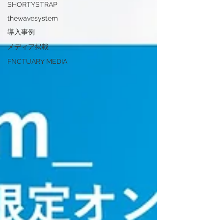
SHORTYSTRAP
thewavesystem
導入事例
メディア掲載
FNCTUARY MEDIA