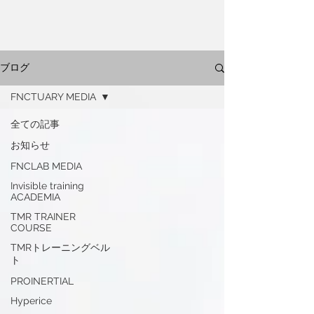
ブログ
FNCTUARY MEDIA
全ての記事
お知らせ
FNCLAB MEDIA
Invisible training
ACADEMIA
TMR TRAINER
COURSE
TMRトレーニングベル
ト
PROINERTIAL
Hyperice