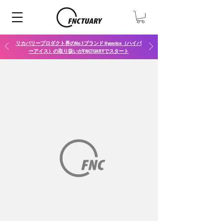
リカバリープロダクト界のNo.1ブランド Hyperice（ハイパ
ーアイス）の取り扱いがFNCTUARYでスタート