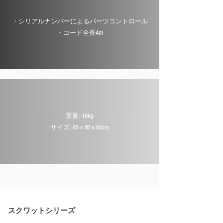
・シリアルナンバーによるパーツコントロール
​・コード全長4m
重量: 16kg
サイズ: 65 x 46 x 40cm
スクワットシリーズ