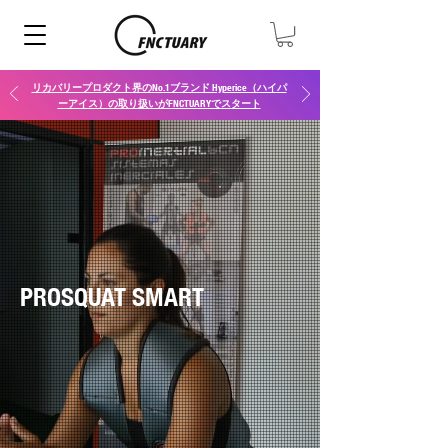
リカバリープロダクト界のNo.1ブランド Hyperice（ハイパ
ーアイス）の取り扱いがFNCTUARYでスタート
PROSQUAT SMART