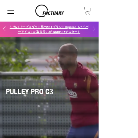
リカバリープロダクト界のNo.1ブランド Hyperice（ハイパ
ーアイス）の取り扱いがFNCTUARYでスタート
PULLEY PRO C3