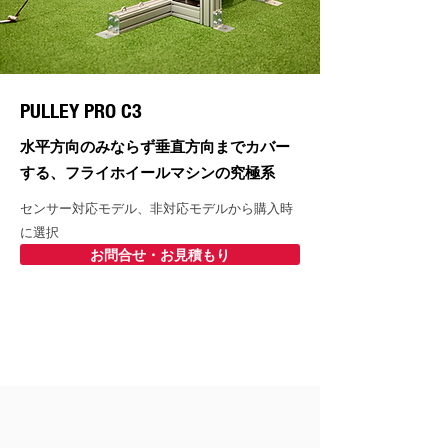
PULLEY PRO C3
​水平方向のみならず垂直方向までカバー
する、フライホイールマシンの究極系
センサー対応モデル、非対応モデルから購入時
に選択
お問合せ・お見積もり