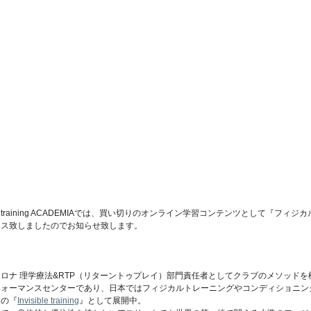
ible training ACADEMIAでは、買い切りのオンライン学習コンテンツとして『フ
ース致しましたのでお知らせ致します。
g は、FCバルセロナ 理学療法&RTP（リターントゥプレイ）部門責任者としてクラブのメソッ
フォーマンスセンターであり、日本ではフィジカルトレーニングやコンディショニン
名の『
Invisible training
』として展開中。