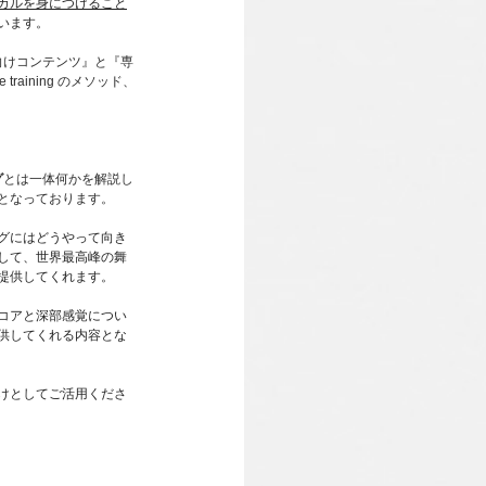
カルを身につけること
います。
向けコンテンツ』と『専
aining のメソッド、
グ
とは一体何かを解説し
となっております。
グにはどうやって向き
して、世界最高峰の舞
提供してくれます。
コアと深部感覚につい
供してくれる内容とな
けとしてご活用くださ