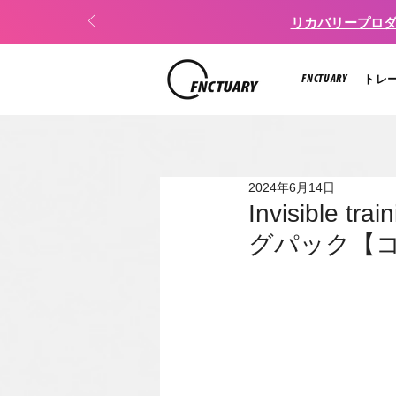
リカバリープロダク
FNCTUARY
トレ
2024年6月14日
Invisible
グパック【コ