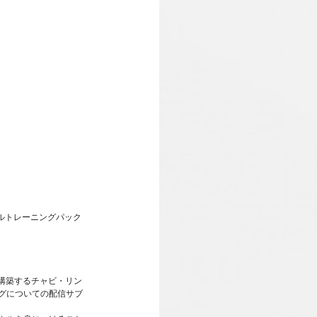
ィジカルトレーニングパック
ドを構築するチャビ・リン
グについての配信サブ