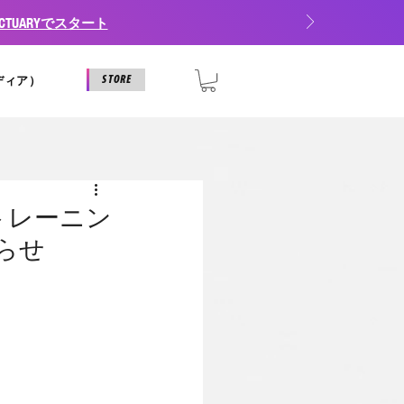
TUARYでスタート
STORE
メディア）
カルトレーニン
らせ