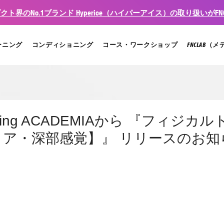
ト界のNo.1ブランド Hyperice（ハイパーアイス）の取り扱いがFNC
ーニング
コンディショニング
コース・ワークショップ
FNCLAB（
 training ACADEMIAから 『フィジ
ア・深部感覚】』 リリースのお知