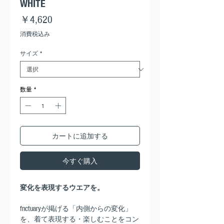
WHITE
価
￥4,620
格
消費税込み
サイズ
*
数量
*
カートに追加する
今すぐ購入
変化を表現するウエアを。
fnctuaryが掲げる「内側からの変化」
を、着て表現する・楽しむことをコン