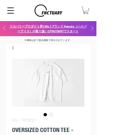
リカバリープロダクト界のNo.1ブランド Hyperice（ハイパ
ーアイス）の取り扱いがFNCTUARYでスタート
※価格は全て税込価格で表示されています​。
SKU： FNTS0001
OVERSIZED COTTON TEE -