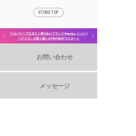
61cm、袖丈: 27cm
STORE TOP
リカバリープロダクト界のNo.1ブランド Hyperice（ハイパ
ーアイス）の取り扱いがFNCTUARYでスタート
お問い合わせ
メッセージ