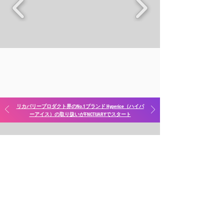
リカバリープロダクト界のNo.1ブランド Hyperice（ハイパ
ーアイス）の取り扱いがFNCTUARYでスタート
お問い合わせ
メッセージ