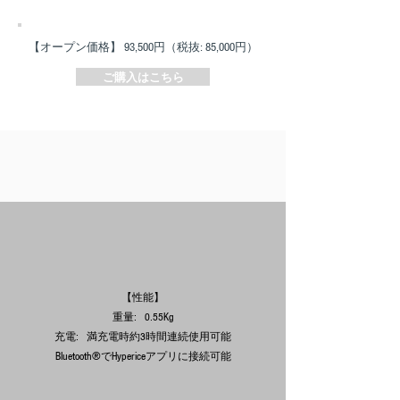
【オープン価格】 93,500円​（税抜: 85,000円）
ご購入はこちら
​【性能】
重量: 0.55Kg
充電: 満充電時約3時間連続使用可能
Bluetooth®でHypericeアプリに接続可能