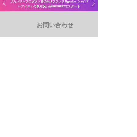
リカバリープロダクト界のNo.1ブランド Hyperice（ハイパ
ーアイス）の取り扱いがFNCTUARYでスタート
お問い合わせ
メッセージ
特定商取引法ページ