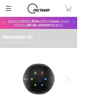
リカバリープロダクト界のNo.1ブランド Hyperice（ハイパ
ーアイス）の取り扱いがFNCTUARYでスタート
Hypersphere Go
ハイパースフィア ゴー