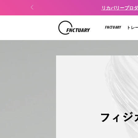
リカバリープロダク
FNCTUARY
トレ