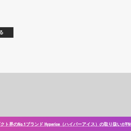
る
ト界のNo.1ブランド Hyperice（ハイパーアイス）の取り扱いがFNC