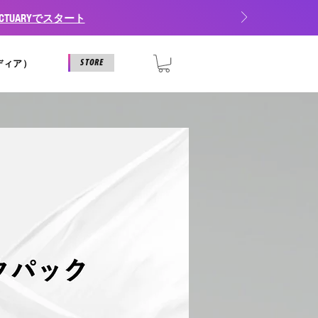
TUARYでスタート
STORE
メディア）