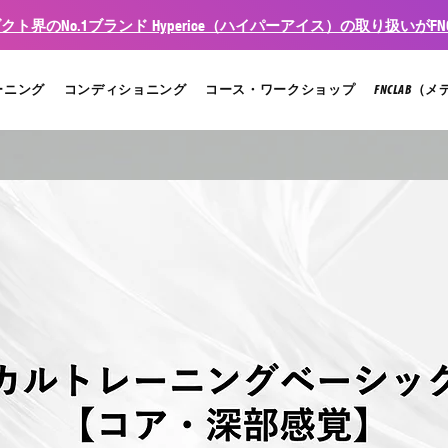
ト界のNo.1ブランド Hyperice（ハイパーアイス）の取り扱いがFNC
ーニング
コンディショニング
コース・ワークショップ
FNCLAB（