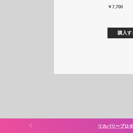
￥7,700
購入す
リカバリープロダク